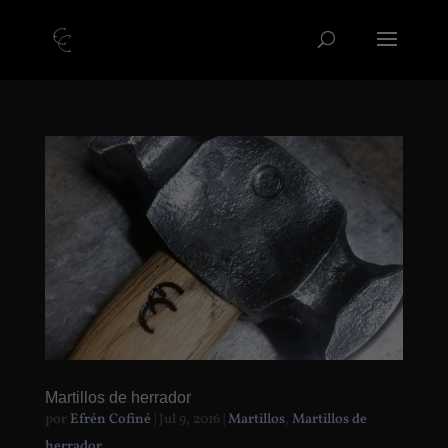
Martillos de herrador
por
Efrén Cofiné
|
Jul 9, 2016
|
Martillos
,
Martillos de
herrador