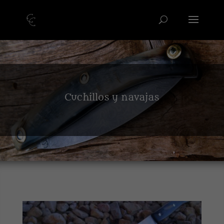
Cuchillos y navajas