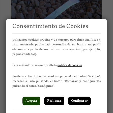
Consentimiento de Cookies
Utilizamos cookies propias y de terceros para fines analíticos y
para mostrarle publicidad personalizada en base a un perfil
elaborado a partir de sus hábitos de navegación (por ejemplo,
páginas visitadas).
Cuchillo jamonero personalizado
Para más información consulte la
política de cookies
.
Puede aceptar todas las cookies pulsando el botón "Aceptar",
rechazar su uso pulsando el botón "Rechazar" y configurarlas
pulsando el botón "Configurar".
Aceptar
Rechazar
Configurar