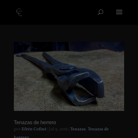
Tenazas de herrero
por
Efrén Cofiné
|
Jul 9, 2016
|
Tenazas
,
Tenazas de
herrero