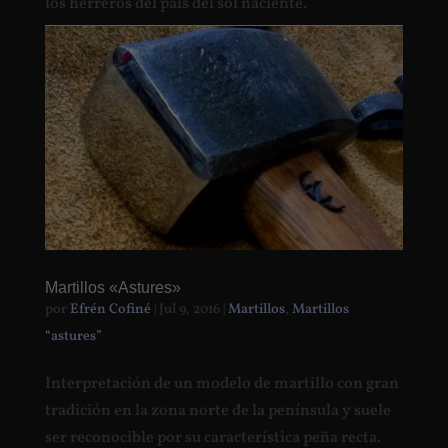
los herreros del país del sol naciente.
Martillos «Astures»
por
Efrén Cofiné
|
Jul 9, 2016
|
Martillos
,
Martillos
“astures”
Interpretación de un modelo de martillo con gran
tradición en la zona norte de la península y suele
ser reconocible por su característica peña recta.