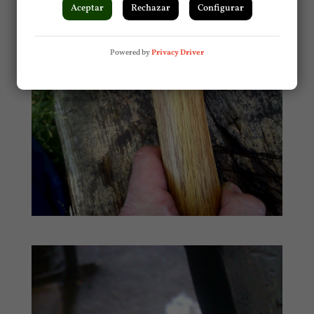
Aceptar
Rechazar
Configurar
Powered by
Privacy Driver